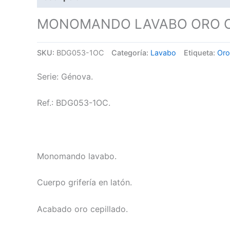
MONOMANDO LAVABO ORO C
SKU:
BDG053-1OC
Categoría:
Lavabo
Etiqueta:
Oro
Serie: Génova.
Ref.: BDG053-1OC.
Monomando lavabo.
Cuerpo grifería en latón.
Acabado oro cepillado.