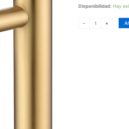
Disponibilidad:
Hay exi
-
+
Añ