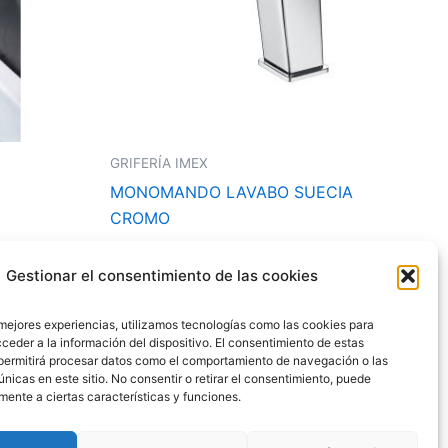
GRIFERÍA IMEX
MONOMANDO LAVABO SUECIA
CROMO
99,22
€
73,45
€
Gestionar el consentimiento de las cookies
Añadir al carrito
 mejores experiencias, utilizamos tecnologías como las cookies para
ceder a la información del dispositivo. El consentimiento de estas
permitirá procesar datos como el comportamiento de navegación o las
únicas en este sitio. No consentir o retirar el consentimiento, puede
mente a ciertas características y funciones.