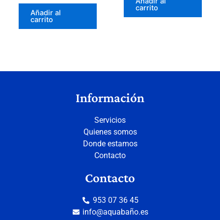
Añadir al
carrito
Añadir al
carrito
Información
Servicios
Quienes somos
Donde estamos
Contacto
Contacto
953 07 36 45
info@aquabaño.es