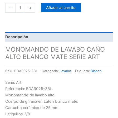
-
+
Añadir al carrito
Descripción
MONOMANDO DE LAVABO CAÑO
ALTO BLANCO MATE SERIE ART
SKU:
BDAR025-3BL
Categoría:
Lavabo
Etiqueta:
Blanco
Serie: Art.
Referencia: BDAR025-3BL.
Monomando de lavabo alto.
Cuerpo de grifería en Laton blanco mate.
Cartucho cerámico de 25 mm.
Latiguillos 3/8.