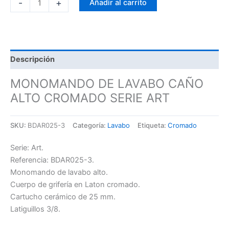
-
+
Añadir al carrito
Descripción
MONOMANDO DE LAVABO CAÑO
ALTO CROMADO SERIE ART
SKU:
BDAR025-3
Categoría:
Lavabo
Etiqueta:
Cromado
Serie: Art.
Referencia: BDAR025-3.
Monomando de lavabo alto.
Cuerpo de grifería en Laton cromado.
Cartucho cerámico de 25 mm.
Latiguillos 3/8.