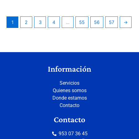
1
2
3
4
…
55
56
57
→
Información
Servicios
Quienes somos
Donde estamos
Contacto
Contacto
953 07 36 45