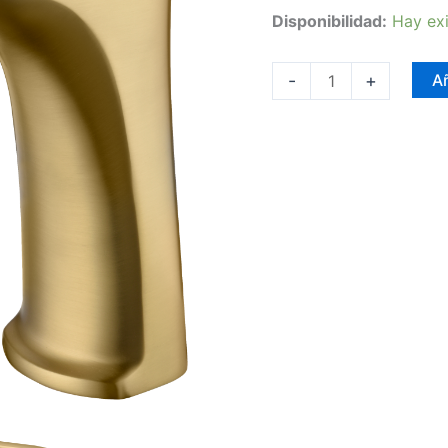
Disponibilidad:
Hay exi
-
+
Añ