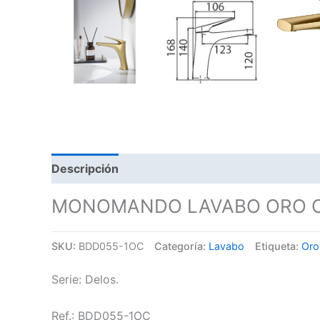
Descripción
MONOMANDO LAVABO ORO CE
SKU:
BDD055-1OC
Categoría:
Lavabo
Etiqueta:
Oro
Serie: Delos.
Ref.: BDD055-1OC