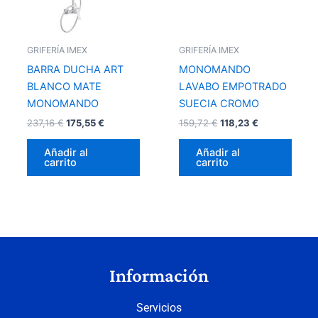
GRIFERÍA IMEX
GRIFERÍA IMEX
BARRA DUCHA ART
MONOMANDO
BLANCO MATE
LAVABO EMPOTRADO
MONOMANDO
SUECIA CROMO
237,16
€
175,55
€
159,72
€
118,23
€
Añadir al
Añadir al
carrito
carrito
Información
Servicios