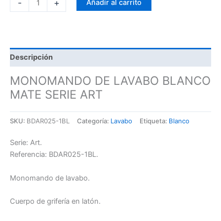
-
+
Añadir al carrito
Descripción
MONOMANDO DE LAVABO BLANCO
MATE SERIE ART
SKU:
BDAR025-1BL
Categoría:
Lavabo
Etiqueta:
Blanco
Serie: Art.
Referencia: BDAR025-1BL.
Monomando de lavabo.
Cuerpo de grifería en latón.