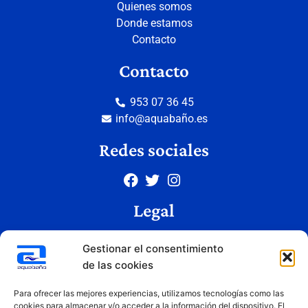
Quienes somos
Donde estamos
Contacto
Contacto
953 07 36 45
info@aquabaño.es
Redes sociales
Legal
Aviso legal
Gestionar el consentimiento
Política de privacidad
de las cookies
Política de cookies
Condiciones de uso
Para ofrecer las mejores experiencias, utilizamos tecnologías como las
cookies para almacenar y/o acceder a la información del dispositivo. El