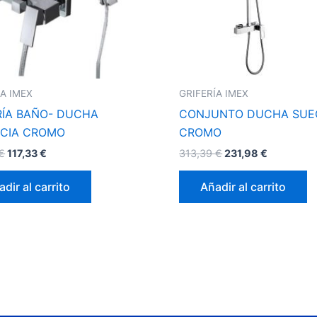
ÍA IMEX
GRIFERÍA IMEX
RÍA BAÑO- DUCHA
CONJUNTO DUCHA SUE
CIA CROMO
CROMO
€
117,33
€
313,39
€
231,98
€
dir al carrito
Añadir al carrito