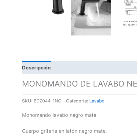
Descripción
MONOMANDO DE LAVABO NEG
SKU:
BDZ044-1NG
Categoría:
Lavabo
Monomando lavabo negro mate.
Cuerpo grifería en latón negro mate.