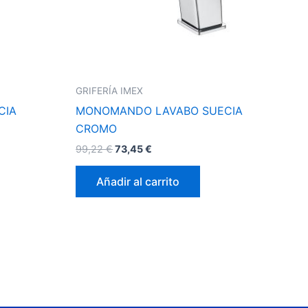
GRIFERÍA IMEX
CIA
MONOMANDO LAVABO SUECIA
CROMO
99,22
€
73,45
€
Añadir al carrito