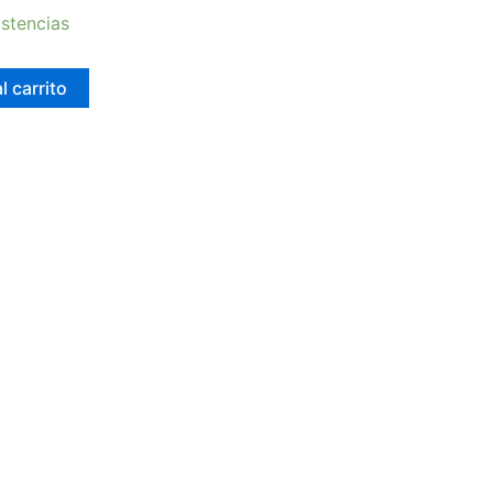
stencias
l carrito