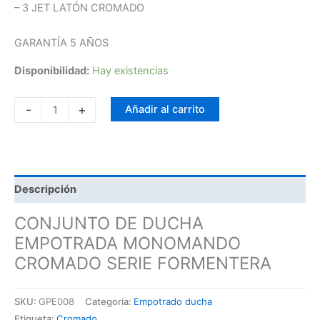
– 3 JET LATÓN CROMADO
GARANTÍA 5 AÑOS
Disponibilidad:
Hay existencias
-
+
Añadir al carrito
Descripción
CONJUNTO DE DUCHA
EMPOTRADA MONOMANDO
CROMADO SERIE FORMENTERA
SKU:
GPE008
Categoría:
Empotrado ducha
Etiqueta:
Cromado