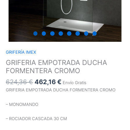
GRIFERÍA IMEX
GRIFERIA EMPOTRADA DUCHA
FORMENTERA CROMO
624,36
€
462,16
€
Envío Gratis
GRIFERIA EMPOTRADA DUCHA FORMENTERA CROMO
– MONOMANDO
– ROCIADOR CASCADA 30 CM