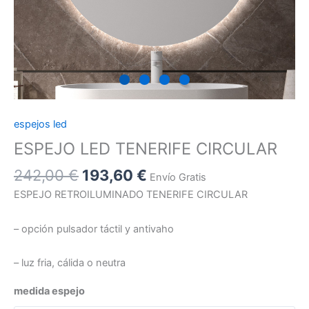
espejos led
ESPEJO LED TENERIFE CIRCULAR
242,00
€
193,60
€
Envío Gratis
ESPEJO RETROILUMINADO TENERIFE CIRCULAR
– opción pulsador táctil y antivaho
– luz fria, cálida o neutra
medida espejo