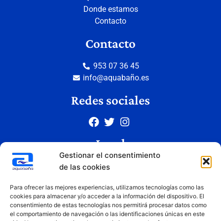
Donde estamos
Contacto
Contacto
953 07 36 45
info@aquabaño.es
Redes sociales
Legal
Gestionar el consentimiento
Aviso legal
de las cookies
Política de privacidad
Para ofrecer las mejores experiencias, utilizamos tecnologías como las
Política de cookies
cookies para almacenar y/o acceder a la información del dispositivo. El
Condiciones de uso
consentimiento de estas tecnologías nos permitirá procesar datos como
el comportamiento de navegación o las identificaciones únicas en este