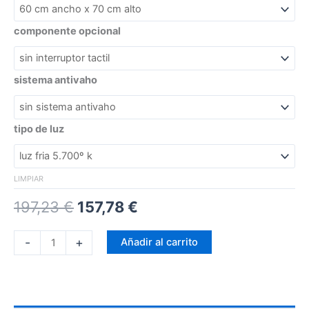
componente opcional
sistema antivaho
tipo de luz
LIMPIAR
197,23
€
157,78
€
-
+
Añadir al carrito