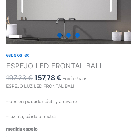
espejos led
ESPEJO LED FRONTAL BALI
197,23
€
157,78
€
Envío Gratis
ESPEJO LUZ LED FRONTAL BALI
– opción pulsador táctil y antivaho
– luz fria, cálida o neutra
medida espejo