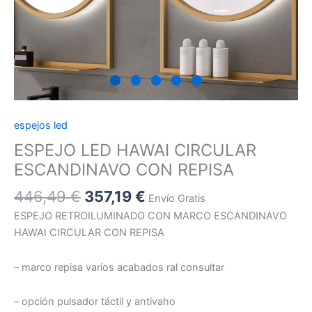
espejos led
ESPEJO LED HAWAI CIRCULAR
ESCANDINAVO CON REPISA
446,49
€
357,19
€
Envío Gratis
ESPEJO RETROILUMINADO CON MARCO ESCANDINAVO
HAWAI CIRCULAR CON REPISA
– marco repisa varios acabados ral consultar
– opción pulsador táctil y antivaho