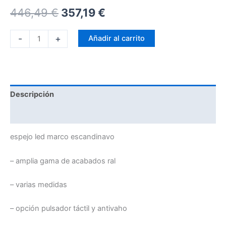
446,49
€
357,19
€
-
+
Añadir al carrito
Descripción
Información adicional
espejo led marco escandinavo
– amplia gama de acabados ral
– varias medidas
– opción pulsador táctil y antivaho