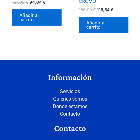
CROMO
127,05
€
94,04
€
156,09
€
115,54
€
Añadir al
carrito
Añadir al
carrito
Información
Servicios
Quienes somos
Donde estamos
Contacto
Contacto