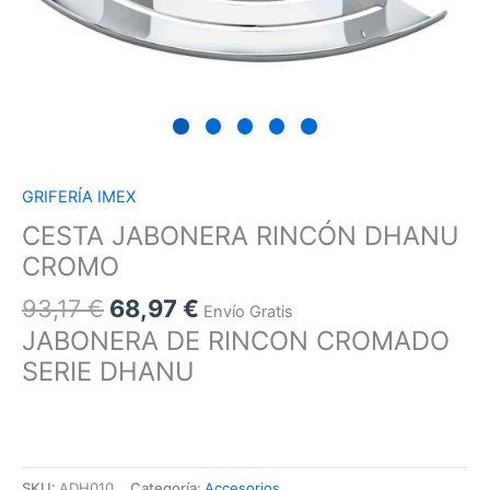
GRIFERÍA IMEX
CESTA JABONERA RINCÓN DHANU
CROMO
93,17
€
68,97
€
Envío Gratis
JABONERA DE RINCON CROMADO
SERIE DHANU
SKU:
ADH010
Categoría:
Accesorios