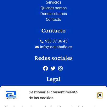
Servicios
Quienes somos
Donde estamos
Contacto
Contacto
953 07 36 45
info@aquabaño.es
Redes sociales
Legal
Aviso legal
Gestionar el consentimiento
Política de privacidad
de las cookies
Política de cookies
Condiciones de uso