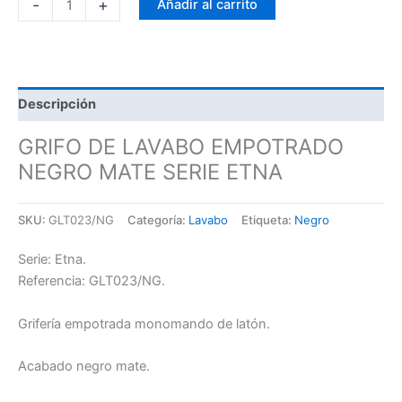
-
+
Añadir al carrito
Descripción
GRIFO DE LAVABO EMPOTRADO
NEGRO MATE SERIE ETNA
SKU:
GLT023/NG
Categoría:
Lavabo
Etiqueta:
Negro
Serie: Etna.
Referencia: GLT023/NG.
Grifería empotrada monomando de latón.
Acabado negro mate.