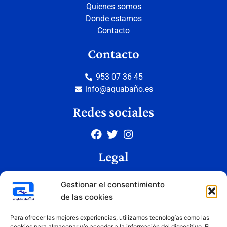
Quienes somos
Donde estamos
Contacto
Contacto
953 07 36 45
info@aquabaño.es
Redes sociales
Legal
Aviso legal
Gestionar el consentimiento
Política de privacidad
de las cookies
Política de cookies
Condiciones de uso
Para ofrecer las mejores experiencias, utilizamos tecnologías como las
cookies para almacenar y/o acceder a la información del dispositivo. El