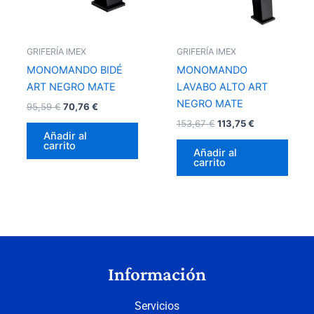
GRIFERÍA IMEX
GRIFERÍA IMEX
MONOMANDO BIDÉ
MONOMANDO
ART NEGRO MATE
LAVABO ALTO ART
NEGRO MATE
95,59
€
70,76
€
153,67
€
113,75
€
Añadir al
carrito
Añadir al
carrito
Información
Servicios