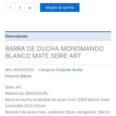
-
+
Añadir al carrito
Descripción
BARRA DE DUCHA MONOMANDO
BLANCO MATE SERIE ART
SKU:
BDAR025/BL
Categoría:
Conjunto ducha
Etiqueta:
Blanco
Serie: Art.
Referencia: BDAR025/BL.
Barra de ducha extensible de acero inox. S304 blanco mate
extensible 93,5/130cm.
Rociador de acero inox. cuadrado 20cm, extraplano, blanco