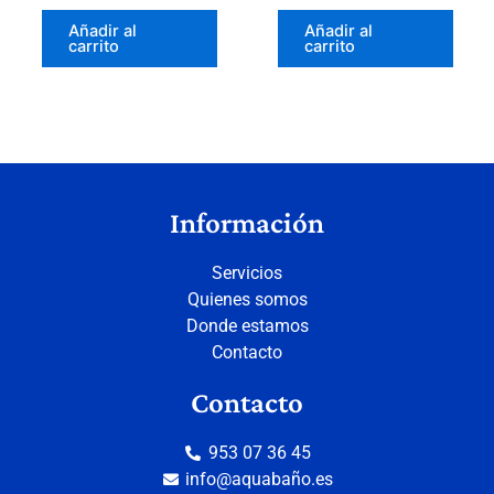
Añadir al
Añadir al
carrito
carrito
Información
Servicios
Quienes somos
Donde estamos
Contacto
Contacto
953 07 36 45
info@aquabaño.es