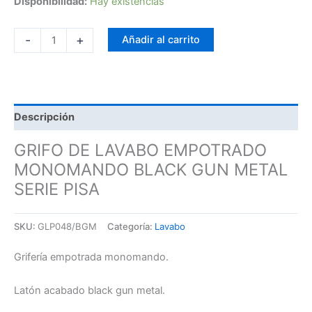
Disponibilidad:
Hay existencias
-
+
Añadir al carrito
Descripción
GRIFO DE LAVABO EMPOTRADO
MONOMANDO BLACK GUN METAL
SERIE PISA
SKU:
GLP048/BGM
Categoría:
Lavabo
Grifería empotrada monomando.
Latón acabado black gun metal.