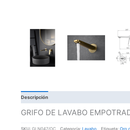
Descripción
GRIFO DE LAVABO EMPOTRA
SKU:
GLN047/OC
Categoría:
Lavabo
Etiqueta:
Oro c