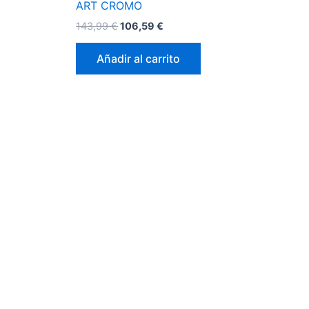
ART CROMO
143,99
€
106,59
€
Añadir al carrito