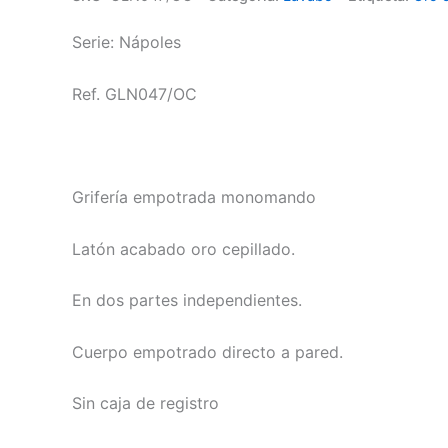
Serie: Nápoles
Ref. GLN047/OC
Grifería empotrada monomando
Latón acabado oro cepillado.
En dos partes independientes.
Cuerpo empotrado directo a pared.
Sin caja de registro