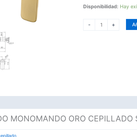
Disponibilidad:
Hay exi
-
+
Añ
DO MONOMANDO ORO CEPILLADO 
epillado