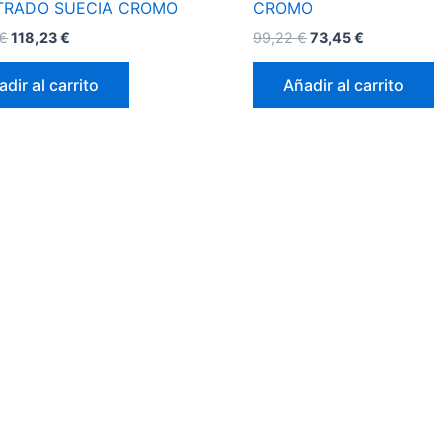
TRADO SUECIA CROMO
CROMO
€
118,23
€
99,22
€
73,45
€
dir al carrito
Añadir al carrito