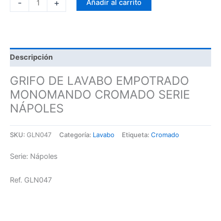
-
+
Añadir al carrito
Descripción
GRIFO DE LAVABO EMPOTRADO
MONOMANDO CROMADO SERIE
NÁPOLES
SKU:
GLN047
Categoría:
Lavabo
Etiqueta:
Cromado
Serie: Nápoles
Ref. GLN047