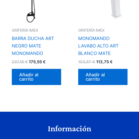
GRIFERÍA IMEX
GRIFERÍA IMEX
BARRA DUCHA ART
MONOMANDO
NEGRO MATE
LAVABO ALTO ART
MONOMANDO
BLANCO MATE
237,16
€
175,55
€
153,67
€
113,75
€
Añadir al
Añadir al
carrito
carrito
Información