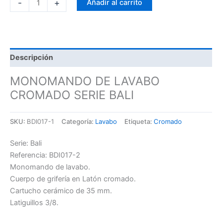
-
+
Añadir al carrito
Descripción
MONOMANDO DE LAVABO
CROMADO SERIE BALI
SKU:
BDI017-1
Categoría:
Lavabo
Etiqueta:
Cromado
Serie: Bali
Referencia: BDI017-2
Monomando de lavabo.
Cuerpo de grifería en Latón cromado.
Cartucho cerámico de 35 mm.
Latiguillos 3/8.