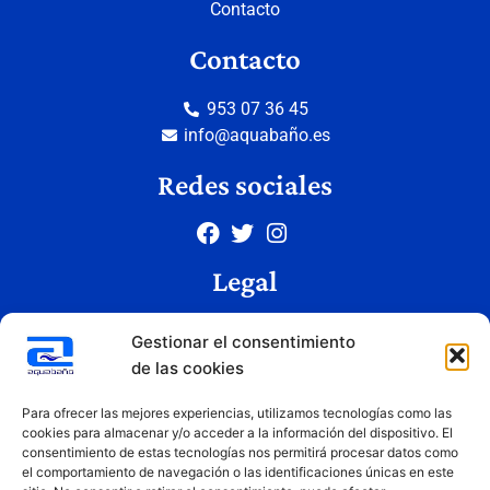
Contacto
Contacto
953 07 36 45
info@aquabaño.es
Redes sociales
Legal
Aviso legal
Gestionar el consentimiento
Política de privacidad
de las cookies
Política de cookies
Condiciones de uso
Para ofrecer las mejores experiencias, utilizamos tecnologías como las
cookies para almacenar y/o acceder a la información del dispositivo. El
consentimiento de estas tecnologías nos permitirá procesar datos como
el comportamiento de navegación o las identificaciones únicas en este
Copyright © 2026 Aquabaño | Todos los derechos reservados