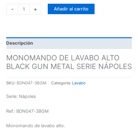
-
+
Añadir al carrito
Descripción
MONOMANDO DE LAVABO ALTO
BLACK GUN METAL SERIE NÁPOLES
SKU:
BDN047-3BGM
Categoría:
Lavabo
Serie: Nápoles
Ref.: BDN047-3BGM
Monomando de lavabo alto.