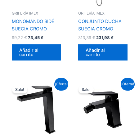
GRIFERÍA IMEX
GRIFERÍA IMEX
MONOMANDO BIDÉ
CONJUNTO DUCHA
SUECIA CROMO
SUECIA CROMO
99,22
€
73,45
€
313,39
€
231,98
€
Añadir al
Añadir al
carrito
carrito
El
El
El
El
¡Oferta!
¡Oferta!
precio
precio
precio
precio
Sale!
Sale!
original
actual
original
actual
era:
es:
era:
es:
153,67 €.
113,75 €.
95,59 €.
70,76 €.