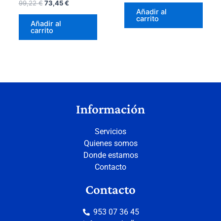
99,22
€
73,45
€
Añadir al
carrito
Añadir al
carrito
Información
Servicios
Quienes somos
Donde estamos
Contacto
Contacto
953 07 36 45