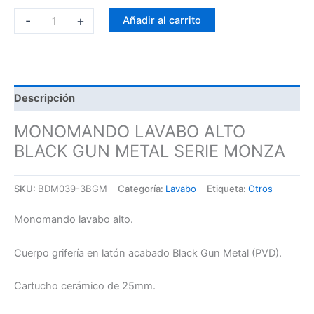
-
+
Añadir al carrito
Descripción
MONOMANDO LAVABO ALTO
BLACK GUN METAL SERIE MONZA
SKU:
BDM039-3BGM
Categoría:
Lavabo
Etiqueta:
Otros
Monomando lavabo alto.
Cuerpo grifería en latón acabado Black Gun Metal (PVD).
Cartucho cerámico de 25mm.