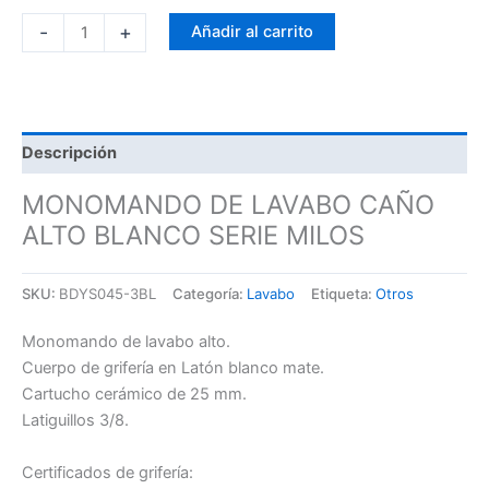
-
+
Añadir al carrito
Descripción
MONOMANDO DE LAVABO CAÑO
ALTO BLANCO SERIE MILOS
SKU:
BDYS045-3BL
Categoría:
Lavabo
Etiqueta:
Otros
Monomando de lavabo alto.
Cuerpo de grifería en Latón blanco mate.
Cartucho cerámico de 25 mm.
Latiguillos 3/8.
Certificados de grifería: