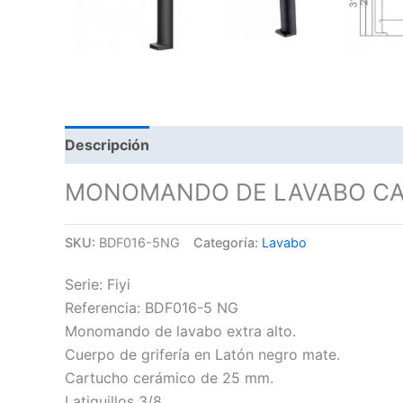
Descripción
MONOMANDO DE LAVABO CAÑO
SKU:
BDF016-5NG
Categoría:
Lavabo
Serie: Fiyi
Referencia: BDF016-5 NG
Monomando de lavabo extra alto.
Cuerpo de grifería en Latón negro mate.
Cartucho cerámico de 25 mm.
Latiguillos 3/8