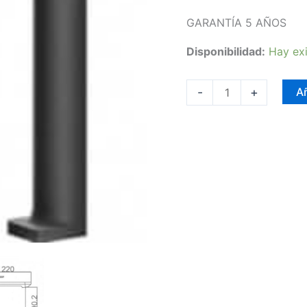
GARANTÍA 5 AÑOS
Disponibilidad:
Hay exi
-
+
Añ