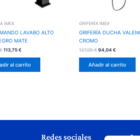
ÍA IMEX
GRIFERÍA IMEX
MANDO LAVABO ALTO
GRIFERÍA DUCHA VALEN
EGRO MATE
CROMO
€
113,75
€
127,05
€
94,04
€
dir al carrito
Añadir al carrito
Redes sociales
Le