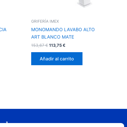
GRIFERÍA IMEX
CIA
MONOMANDO LAVABO ALTO
ART BLANCO MATE
153,67
€
113,75
€
Añadir al carrito
gal