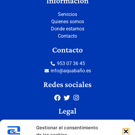
Información
Servicios
Quienes somos
Donde estamos
Contacto
Contacto
953 07 36 45
info@aquabaño.es
Redes sociales
Legal
Aviso legal
Gestionar el consentimiento
Política de privacidad
de las cookies