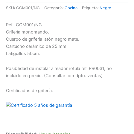
SKU:
GCM001/NG
Categoría:
Cocina
Etiqueta:
Negro
Ref.: GCM001/NG.
Grifería monomando.
Cuerpo de grifería latón negro mate.
Cartucho cerámico de 25 mm.
Latiguillos 50cm.
Posibilidad de instalar aireador rotula ref. RR0031, no
incluido en precio. (Consultar con dpto. ventas)
Certificados de grifería: