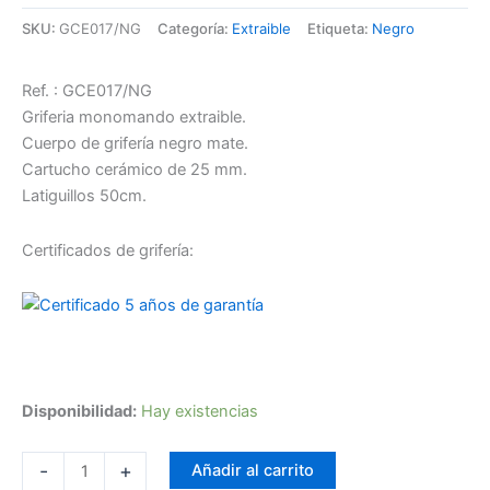
SKU:
GCE017/NG
Categoría:
Extraible
Etiqueta:
Negro
Ref. : GCE017/NG
Griferia monomando extraible.
Cuerpo de grifería negro mate.
Cartucho cerámico de 25 mm.
Latiguillos 50cm.
Certificados de grifería:
Disponibilidad:
Hay existencias
-
+
Añadir al carrito