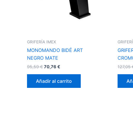
GRIFERÍA IMEX
GRIFER
MONOMANDO BIDÉ ART
GRIFE
NEGRO MATE
CROM
95,59
€
70,76
€
127,05
Añadir al carrito
Aña