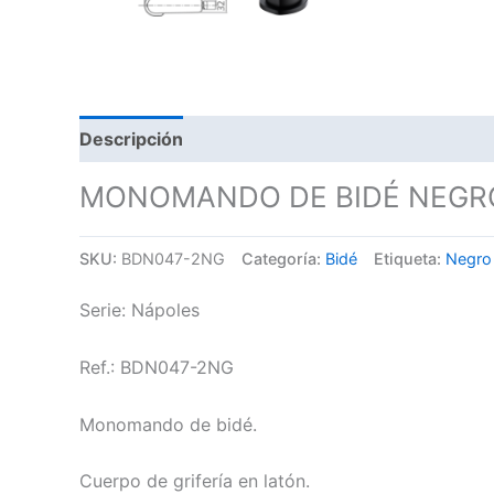
Descripción
MONOMANDO DE BIDÉ NEGR
SKU:
BDN047-2NG
Categoría:
Bidé
Etiqueta:
Negro
Serie: Nápoles
Ref.: BDN047-2NG
Monomando de bidé.
Cuerpo de grifería en latón.