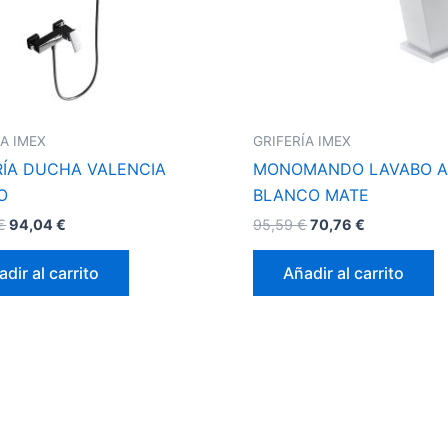
ÍA IMEX
GRIFERÍA IMEX
RÍA DUCHA VALENCIA
MONOMANDO LAVABO A
O
BLANCO MATE
€
94,04
€
95,59
€
70,76
€
dir al carrito
Añadir al carrito