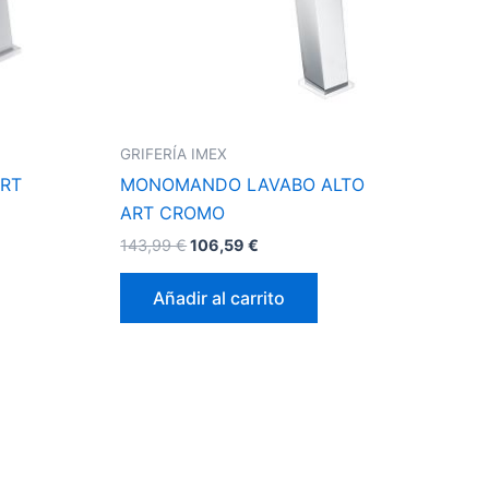
GRIFERÍA IMEX
RT
MONOMANDO LAVABO ALTO
ART CROMO
143,99
€
106,59
€
Añadir al carrito