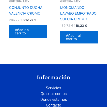
GRIFERÍA IMEX
GRIFERÍA IMEX
CONJUNTO DUCHA
MONOMANDO
VALENCIA CROMO
LAVABO EMPOTRADO
SUECIA CROMO
286,77
€
212,27
€
159,72
€
118,23
€
Añadir al
carrito
Añadir al
carrito
Información
Servicios
Quienes somos
Donde estamos
Contacto