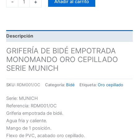
-
+
Añadir al carrito
Descripción
GRIFERÍA DE BIDÉ EMPOTRADA
MONOMANDO ORO CEPILLADO
SERIE MUNICH
SKU:
RDM001/OC
Categoría:
Bidé
Etiqueta:
Oro cepillado
Serie: MUNICH
Referencia: RDM001/OC
Griferia empotrada de bidé.
Agua fria y caliente.
Mango de 1 posición.
Flexo de PVC, acabado oro cepillado.