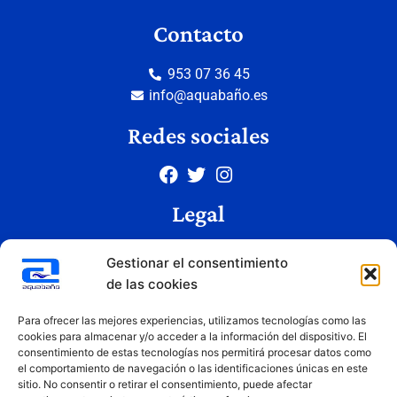
Contacto
953 07 36 45
info@aquabaño.es
Redes sociales
Legal
Aviso legal
Gestionar el consentimiento
Política de privacidad
de las cookies
Política de cookies
Condiciones de uso
Para ofrecer las mejores experiencias, utilizamos tecnologías como las
cookies para almacenar y/o acceder a la información del dispositivo. El
consentimiento de estas tecnologías nos permitirá procesar datos como
el comportamiento de navegación o las identificaciones únicas en este
Copyright © 2026 Aquabaño | Todos los derechos reservados
sitio. No consentir o retirar el consentimiento, puede afectar
Diseñado por
Innovation Studio