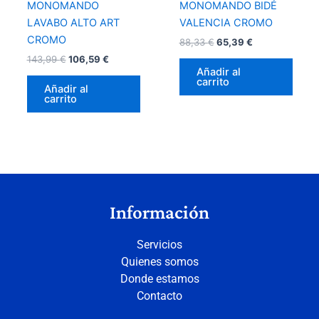
MONOMANDO
MONOMANDO BIDÉ
LAVABO ALTO ART
VALENCIA CROMO
CROMO
88,33
€
65,39
€
143,99
€
106,59
€
Añadir al
carrito
Añadir al
carrito
Información
Servicios
Quienes somos
Donde estamos
Contacto