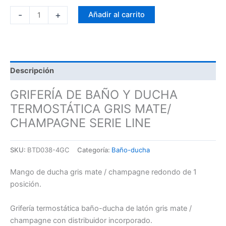
-
+
Añadir al carrito
Descripción
GRIFERÍA DE BAÑO Y DUCHA
TERMOSTÁTICA GRIS MATE/
CHAMPAGNE SERIE LINE
SKU:
BTD038-4GC
Categoría:
Baño-ducha
Mango de ducha gris mate / champagne redondo de 1
posición.
Grifería termostática baño-ducha de latón gris mate /
champagne con distribuidor incorporado.