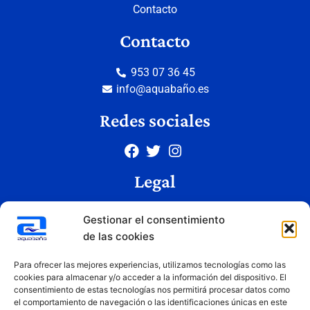
Contacto
Contacto
953 07 36 45
info@aquabaño.es
Redes sociales
Legal
Aviso legal
Gestionar el consentimiento
Política de privacidad
de las cookies
Política de cookies
Condiciones de uso
Para ofrecer las mejores experiencias, utilizamos tecnologías como las
cookies para almacenar y/o acceder a la información del dispositivo. El
consentimiento de estas tecnologías nos permitirá procesar datos como
el comportamiento de navegación o las identificaciones únicas en este
Copyright © 2026 Aquabaño | Todos los derechos reservados