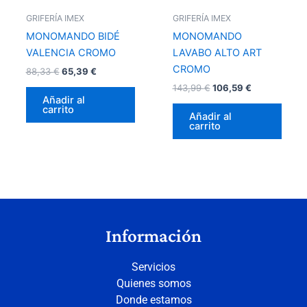
GRIFERÍA IMEX
GRIFERÍA IMEX
MONOMANDO BIDÉ
MONOMANDO
VALENCIA CROMO
LAVABO ALTO ART
CROMO
88,33
€
65,39
€
143,99
€
106,59
€
Añadir al
carrito
Añadir al
carrito
Información
Servicios
Quienes somos
Donde estamos