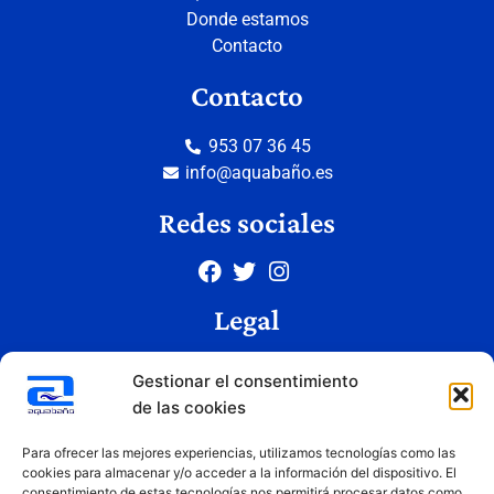
Donde estamos
Contacto
Contacto
953 07 36 45
info@aquabaño.es
Redes sociales
Legal
Aviso legal
Gestionar el consentimiento
Política de privacidad
de las cookies
Política de cookies
Condiciones de uso
Para ofrecer las mejores experiencias, utilizamos tecnologías como las
cookies para almacenar y/o acceder a la información del dispositivo. El
consentimiento de estas tecnologías nos permitirá procesar datos como