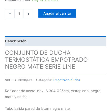
-
+
Añadir al carrito
Descripción
CONJUNTO DE DUCHA
TERMOSTÁTICA EMPOTRADO
NEGRO MATE SERIE LINE
SKU:
GTD038/NG
Categoría:
Empotrado ducha
Rociador de acero inox. S.304 Ø25cm, extraplano, negro
mate y antical
Tubo salida pared de latón negro mate.