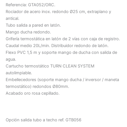
Referencia: GTA052/ORC.
Rociador de acero inox. redondo Ø25 cm, extraplano y
antical.
Tubo salida a pared en latón.
Mango ducha redondo.
Grifería termostática en latón de 2 vías con caja de registro.
Caudal medio 20L/min. Distribuidor redondo de latón.
Flexo PVC 1,5 m y soporte mango de ducha con salida de
agua.
Cartucho termostático TURN CLEAN SYSTEM
autolimpiable.
Embellecedores (soporte mango ducha / inversor / maneta
termostático) redondos Ø80mm.
Acabado oro rosa cepillado.
Opción salida tubo a techo ref. GTB056