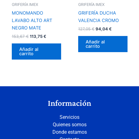
GRIFERÍA IMEX
GRIFERÍA IMEX
MONOMANDO
GRIFERÍA DUCHA
LAVABO ALTO ART
VALENCIA CROMO
NEGRO MATE
127,05
€
94,04
€
153,67
€
113,75
€
Añadir al
carrito
Añadir al
carrito
Información
Servicios
Quienes somos
Donde estamos