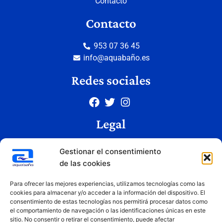
Contacto
Contacto
953 07 36 45
info@aquabaño.es
Redes sociales
Legal
Aviso legal
Gestionar el consentimiento
Política de privacidad
de las cookies
Política de cookies
Condiciones de uso
Para ofrecer las mejores experiencias, utilizamos tecnologías como las
cookies para almacenar y/o acceder a la información del dispositivo. El
consentimiento de estas tecnologías nos permitirá procesar datos como
el comportamiento de navegación o las identificaciones únicas en este
Copyright © 2026 Aquabaño | Todos los derechos reservados
sitio. No consentir o retirar el consentimiento, puede afectar