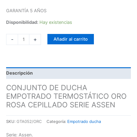
GARANTÍA 5 AÑOS
Disponibilidad:
Hay existencias
-
+
Añadir al carrito
Descripción
CONJUNTO DE DUCHA
EMPOTRADO TERMOSTÁTICO ORO
ROSA CEPILLADO SERIE ASSEN
SKU:
GTA052/ORC
Categoría:
Empotrado ducha
Serie: Assen.