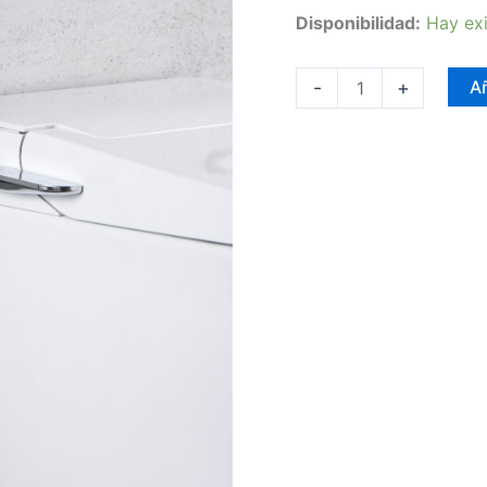
Disponibilidad:
Hay exi
-
+
Añ