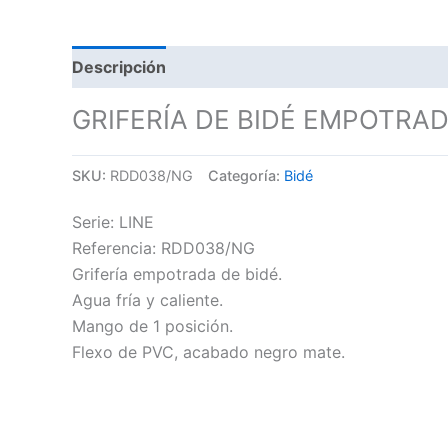
Descripción
GRIFERÍA DE BIDÉ EMPOTRA
SKU:
RDD038/NG
Categoría:
Bidé
Serie: LINE
Referencia: RDD038/NG
Grifería empotrada de bidé.
Agua fría y caliente.
Mango de 1 posición.
Flexo de PVC, acabado negro mate.