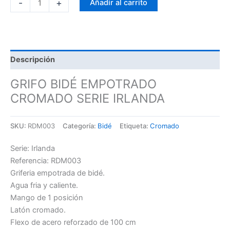
-
+
Añadir al carrito
Descripción
GRIFO BIDÉ EMPOTRADO
CROMADO SERIE IRLANDA
SKU:
RDM003
Categoría:
Bidé
Etiqueta:
Cromado
Serie: Irlanda
Referencia: RDM003
Griferia empotrada de bidé.
Agua fria y caliente.
Mango de 1 posición
Latón cromado.
Flexo de acero reforzado de 100 cm