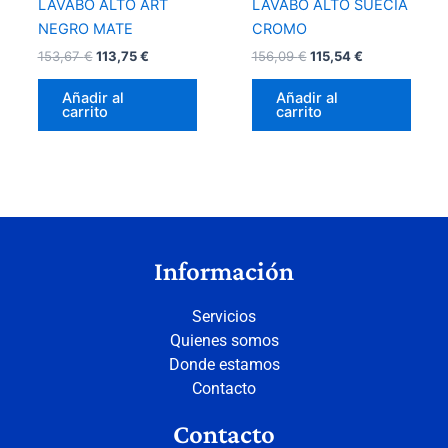
LAVABO ALTO ART
LAVABO ALTO SUECIA
NEGRO MATE
CROMO
153,67
€
113,75
€
156,09
€
115,54
€
Añadir al
Añadir al
carrito
carrito
Información
Servicios
Quienes somos
Donde estamos
Contacto
Contacto