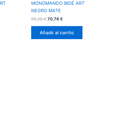
RT
MONOMANDO BIDÉ ART
NEGRO MATE
95,59
€
70,76
€
Añadir al carrito