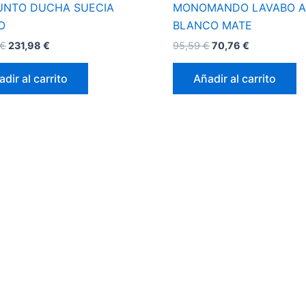
UNTO DUCHA SUECIA
MONOMANDO LAVABO A
O
BLANCO MATE
€
231,98
€
95,59
€
70,76
€
dir al carrito
Añadir al carrito