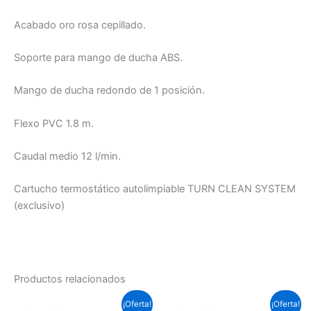
Acabado oro rosa cepillado.
Soporte para mango de ducha ABS.
Mango de ducha redondo de 1 posición.
Flexo PVC 1.8 m.
Caudal medio 12 l/min.
Cartucho termostático autolimpiable TURN CLEAN SYSTEM
(exclusivo)
Productos relacionados
El
El
El
El
¡Oferta!
¡Oferta!