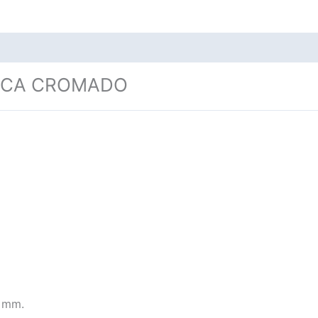
GICA CROMADO
5 mm.