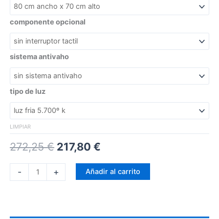
componente opcional
sistema antivaho
tipo de luz
LIMPIAR
272,25
€
217,80
€
-
+
Añadir al carrito