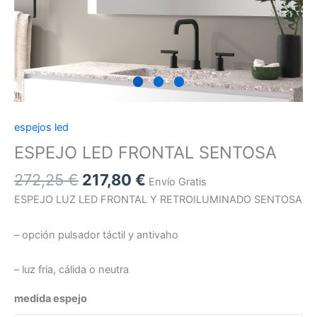
espejos led
ESPEJO LED FRONTAL SENTOSA
272,25
€
217,80
€
Envío Gratis
ESPEJO LUZ LED FRONTAL Y RETROILUMINADO SENTOSA
– opción pulsador táctil y antivaho
– luz fria, cálida o neutra
medida espejo