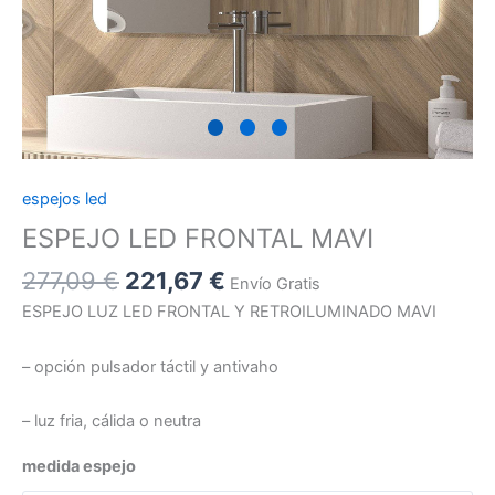
espejos led
ESPEJO LED FRONTAL MAVI
277,09
€
221,67
€
Envío Gratis
ESPEJO LUZ LED FRONTAL Y RETROILUMINADO MAVI
– opción pulsador táctil y antivaho
– luz fria, cálida o neutra
medida espejo