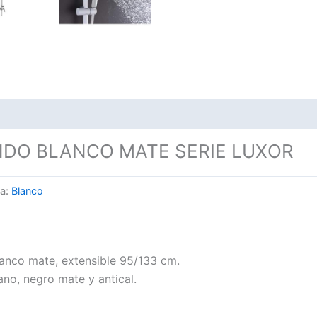
DO BLANCO MATE SERIE LUXOR
ta:
Blanco
lanco mate, extensible 95/133 cm.
no, negro mate y antical.