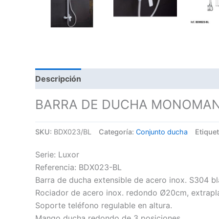
Descripción
BARRA DE DUCHA MONOMAN
SKU:
BDX023/BL
Categoría:
Conjunto ducha
Etique
Serie: Luxor
Referencia: BDX023-BL
Barra de ducha extensible de acero inox. S304 b
Rociador de acero inox. redondo Ø20cm, extrapla
Soporte teléfono regulable en altura.
Mango ducha redondo de 3 posiciones.