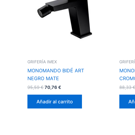
GRIFERÍA IMEX
GRIFER
MONOMANDO BIDÉ ART
MONOM
NEGRO MATE
CROM
95,59
€
70,76
€
88,33
Añadir al carrito
Aña