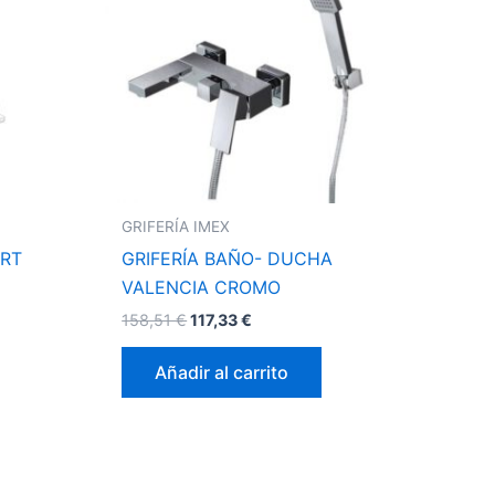
GRIFERÍA IMEX
RT
GRIFERÍA BAÑO- DUCHA
VALENCIA CROMO
158,51
€
117,33
€
Añadir al carrito