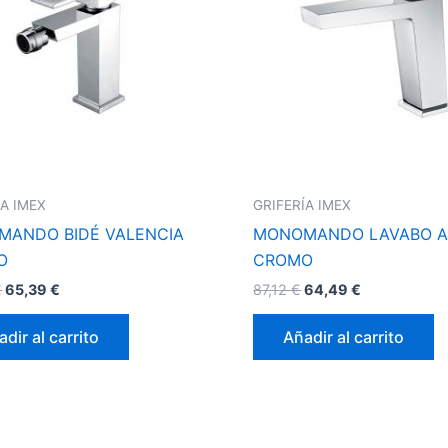
ÍA IMEX
GRIFERÍA IMEX
ANDO BIDÉ VALENCIA
MONOMANDO LAVABO A
O
CROMO
€
65,39
€
87,12
€
64,49
€
dir al carrito
Añadir al carrito