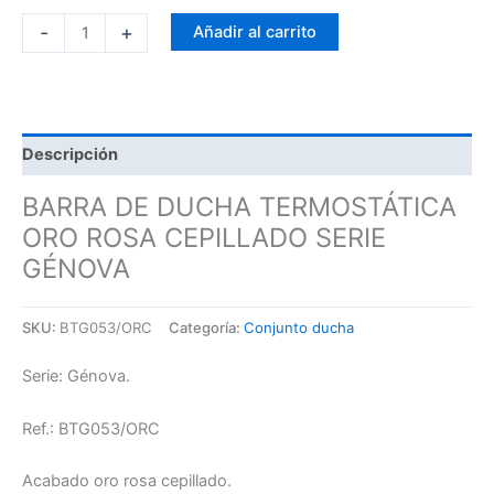
-
+
Añadir al carrito
Descripción
BARRA DE DUCHA TERMOSTÁTICA
ORO ROSA CEPILLADO SERIE
GÉNOVA
SKU:
BTG053/ORC
Categoría:
Conjunto ducha
Serie: Génova.
Ref.: BTG053/ORC
Acabado oro rosa cepillado.