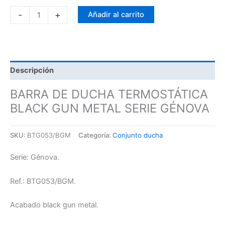
-
+
Añadir al carrito
Descripción
BARRA DE DUCHA TERMOSTÁTICA
BLACK GUN METAL SERIE GÉNOVA
SKU:
BTG053/BGM
Categoría:
Conjunto ducha
Serie: Génova.
Ref.: BTG053/BGM.
Acabado black gun metal.