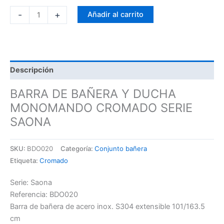
-
+
Añadir al carrito
Descripción
BARRA DE BAÑERA Y DUCHA
MONOMANDO CROMADO SERIE
SAONA
SKU:
BDO020
Categoría:
Conjunto bañera
Etiqueta:
Cromado
Serie: Saona
Referencia: BDO020
Barra de bañera de acero inox. S304 extensible 101/163.5
cm