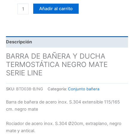
Añadir al carrito
Descripción
BARRA DE BAÑERA Y DUCHA
TERMOSTÁTICA NEGRO MATE
SERIE LINE
SKU:
BTD038-B/NG
Categoría:
Conjunto bañera
Barra de bañera de acero inox. S.304 extensible 115/165
cm. negro mate
Rociador de acero inox. S.304 Ø20cm, extraplano, negro
mate y antical.