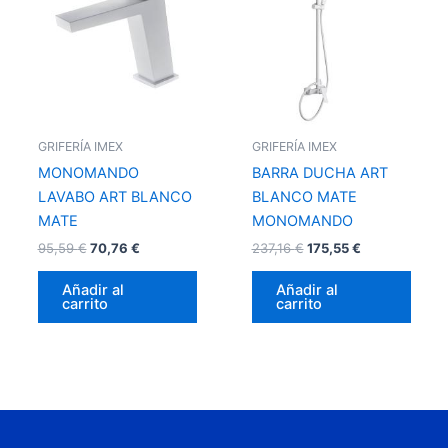
95,59 €.
70,76 €.
237,16 €.
175,55 €.
GRIFERÍA IMEX
GRIFERÍA IMEX
MONOMANDO
BARRA DUCHA ART
LAVABO ART BLANCO
BLANCO MATE
MATE
MONOMANDO
95,59
€
70,76
€
237,16
€
175,55
€
Añadir al
Añadir al
carrito
carrito