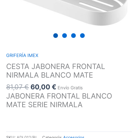
GRIFERÍA IMEX
CESTA JABONERA FRONTAL
NIRMALA BLANCO MATE
81,07
€
60,00
€
Envío Gratis
JABONERA FRONTAL BLANCO
MATE SERIE NIRMALA
SKU:
ADL012/BL
Categoría:
Accesorios