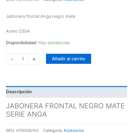
Jabonera frontal Anga negro mate
Acero S304
Disponibilidad:
Hay existencias
-
+
Añadir al carrito
Descripción
JABONERA FRONTAL NEGRO MATE
SERIE ANGA
SKU:
ADN008/NG
Categoría:
Accesorios