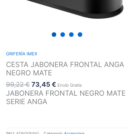
GRIFERÍA IMEX
CESTA JABONERA FRONTAL ANGA
NEGRO MATE
99,22
€
73,45
€
Envío Gratis
JABONERA FRONTAL NEGRO MATE
SERIE ANGA
SKU:
ADN008/NG
Categoría:
Accesorios