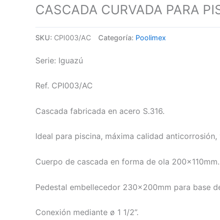
CASCADA CURVADA PARA PIS
SKU:
CPI003/AC
Categoría:
Poolimex
Serie: Iguazú
Ref. CPI003/AC
Cascada fabricada en acero S.316.
Ideal para piscina, máxima calidad anticorrosión, 
Cuerpo de cascada en forma de ola 200x110mm.
Pedestal embellecedor 230x200mm para base de 
Conexión mediante ø 1 1/2”.