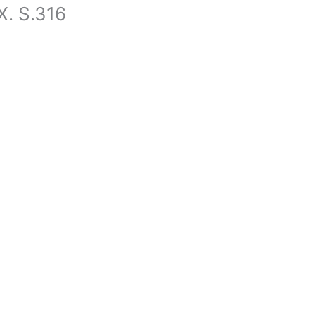
. S.316