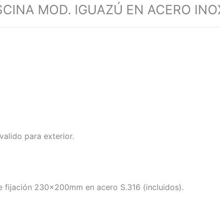
CINA MOD. IGUAZÚ EN ACERO INOX
valido para exterior.
fijación 230x200mm en acero S.316 (incluidos).