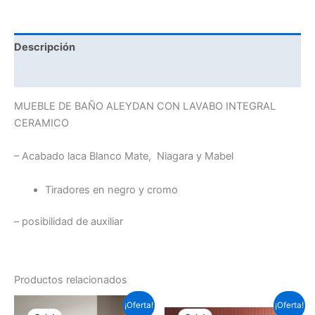
Descripción
Información adicional
MUEBLE DE BAÑO ALEYDAN CON LAVABO INTEGRAL
CERAMICO
– Acabado laca Blanco Mate, Niagara y Mabel
Tiradores en negro y cromo
– posibilidad de auxiliar
Productos relacionados
Este
Este
¡Oferta!
¡Oferta!