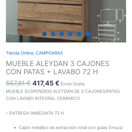
Tienda Online
,
CAMPOARAS
MUEBLE ALEYDAN 3 CAJONES
CON PATAS + LAVABO 72 H
557,81
€
417,45
€
Envío Gratis
MUEBLE SUSPENDIDO ALEYDAN DE 3 CAJONES/PATAS
CON LAVABO INTEGRAL CERÁMICO
– ENTREGA INMEDIATA 72 H
Cajón metálico de extracción total con guías Emuca