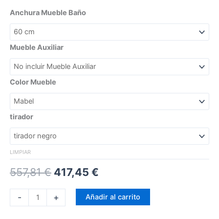
Anchura Mueble Baño
Mueble Auxiliar
Color Mueble
tirador
LIMPIAR
557,81
€
417,45
€
-
+
Añadir al carrito