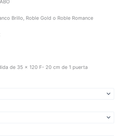
VABO
anco Brillo, Roble Gold o Roble Romance
x
ida de 35 x 120 F- 20 cm de 1 puerta