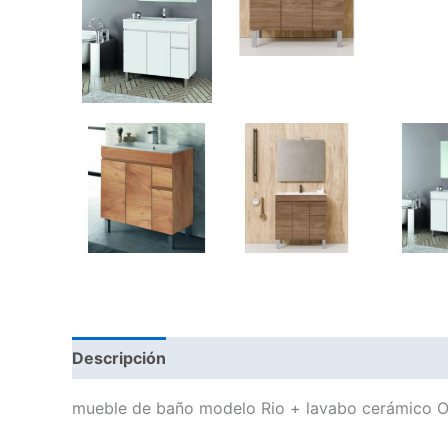
Descripción
Información adicional
mueble de baño modelo Rio + lavabo cerámico On