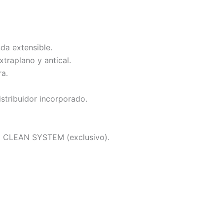
da extensible.
traplano y antical.
a.
istribuidor incorporado.
N CLEAN SYSTEM (exclusivo).