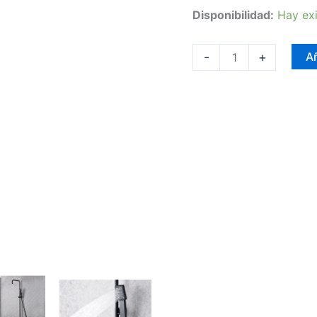
Disponibilidad:
Hay exi
-
+
Añ