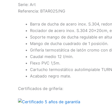
Serie: Art
Referencia: BTAR025/NG
Barra de ducha de acero inox. S.304, redon
Rociador de acero inox. S.304 20x20cm, ex
Soporte mango de ducha regulable en altur
Mango de ducha cuadrado de 1 posición.
Grifería termostática de latón cromo con d
Caudal medio 12 l/min.
Flexo PVC 1,5m.
Cartucho termostático autolimpiable TUR
Acabado negro mate.
Certificados de grifería: